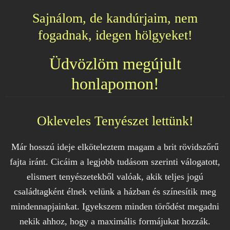
Sajnálom, de kandúrjaim, nem
fogadnak, idegen hölgyeket!
Üdvözlöm megújult
honlapomon!
Okleveles Tenyészet lettünk!
Már hosszú ideje elköteleztem magam a brit rövidszőrű
fajta iránt. Cicáim a legjobb tudásom szerinti válogatott,
elismert tenyészetekből valóak, akik teljes jogú
családtagként élnek velünk a házban és színesítik meg
mindennapjainkat. Igyekszem minden törődést megadni
nekik ahhoz, hogy a maximális formájukat hozzák.