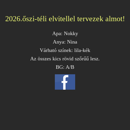
2026.őszi-téli elvitellel tervezek almot!
Apa: Nokky
Anya: Nina
Várható színek: lila-kék
Az összes kics rövid szőrűű lesz.
BG: A/B